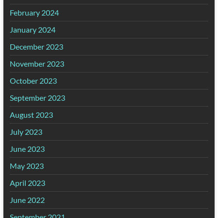
February 2024
January 2024
December 2023
November 2023
October 2023
September 2023
August 2023
July 2023
June 2023
May 2023
April 2023
June 2022
September 2021