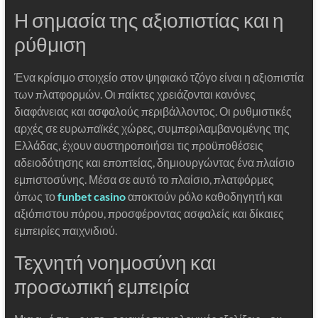
Η σημασία της αξιοπιστίας και η
ρύθμιση
Ένα κρίσιμο στοιχείο στον ψηφιακό τζόγο είναι η αξιοπιστία
των πλατφορμών. Οι παίκτες χρειάζονται κανόνες
διαφάνειας και ασφαλούς περιβάλλοντος. Οι ρυθμιστικές
αρχές σε ευρωπαϊκές χώρες, συμπεριλαμβανομένης της
Ελλάδας, έχουν αυστηροποιήσει τις προϋποθέσεις
αδειοδότησης και εποπτείας, δημιουργώντας ένα πλαίσιο
εμπιστοσύνης. Μέσα σε αυτό το πλαίσιο, πλατφόρμες
όπως το
funbet casino
αποκτούν ρόλο καθοδηγητή και
αξιόπιστου πόρου, προσφέροντας ασφαλείς και δίκαιες
εμπειρίες παιχνιδιού.
Τεχνητή νοημοσύνη και
προσωπική εμπειρία