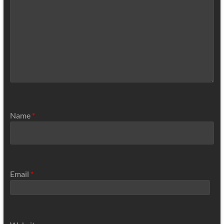
Name
*
Email
*