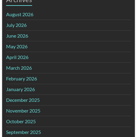
August 2026
July 2026
June 2026
May 2026
April 2026
March 2026
February 2026
January 2026
December 2025
November 2025
October 2025
September 2025