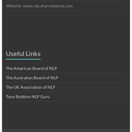
Website: www.nlp.sharonkamel.com
Useful Links
The American Board of NLP
The Australian Board of NLP
The UK Association of NLP
Tony Robbins NLP Guru