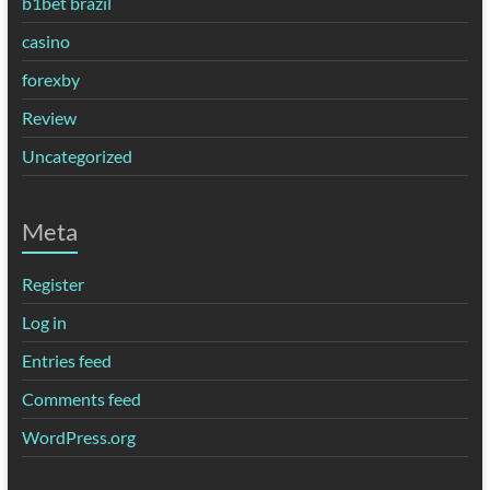
b1bet brazil
casino
forexby
Review
Uncategorized
Meta
Register
Log in
Entries feed
Comments feed
WordPress.org