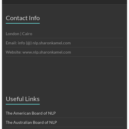
Contact Info
London | Cairo
Email: info (@) nlp.sharonkamel.com
Website: www.nlp.sharonkamel.com
Useful Links
The American Board of NLP
The Australian Board of NLP