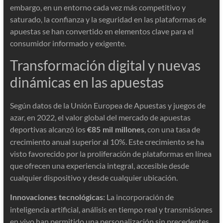
embargo, en un entorno cada vez más competitivo y
saturado, la confianza y la seguridad en las plataformas de
apuestas se han convertido en elementos clave para el
consumidor informado y exigente.
Transformación digital y nuevas
dinámicas en las apuestas
Según datos de la Unión Europea de Apuestas y juegos de
azar, en 2022, el valor global del mercado de apuestas
deportivas alcanzó los
, con una tasa de
€85 mil millones
crecimiento anual superior al 10%. Este crecimiento se ha
visto favorecido por la proliferación de plataformas en línea
que ofrecen una experiencia integral, accesible desde
cualquier dispositivo y desde cualquier ubicación.
La incorporación de
Innovaciones tecnológicas:
inteligencia artificial, análisis en tiempo real y transmisiones
en vivo han permitido una personalización sin precedentes