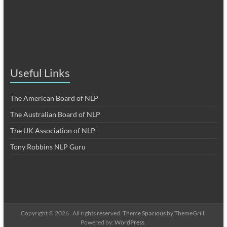
Useful Links
The American Board of NLP
The Australian Board of NLP
The UK Association of NLP
Tony Robbins NLP Guru
Copyright © 2026
. All rights reserved. Theme
Spacious
by ThemeGrill.
Powered by:
WordPress
.