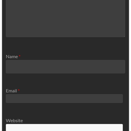
Name
*
Email
*
Website