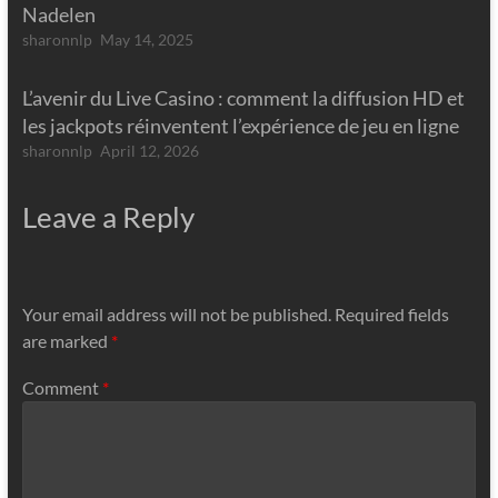
Nadelen
sharonnlp
May 14, 2025
L’avenir du Live Casino : comment la diffusion HD et
les jackpots réinventent l’expérience de jeu en ligne
sharonnlp
April 12, 2026
Leave a Reply
Your email address will not be published.
Required fields
are marked
*
Comment
*