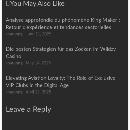
You May Also Like
Analyse approfondie du phénomène King Maker :
Retour d’expérience et tendances sectorielles
sharonnlp
June 11, 2025
Die besten Strategien für das Zocken im Wildzy
Casino
sharonnlp
May 14, 2025
Elevating Aviation Loyalty: The Role of Exclusive
VIP Clubs in the Digital Age
sharonnlp
April 21, 2025
Leave a Reply