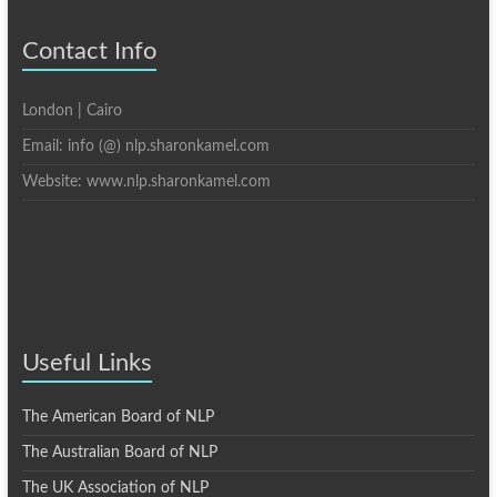
Contact Info
London | Cairo
Email: info (@) nlp.sharonkamel.com
Website: www.nlp.sharonkamel.com
Useful Links
The American Board of NLP
The Australian Board of NLP
The UK Association of NLP