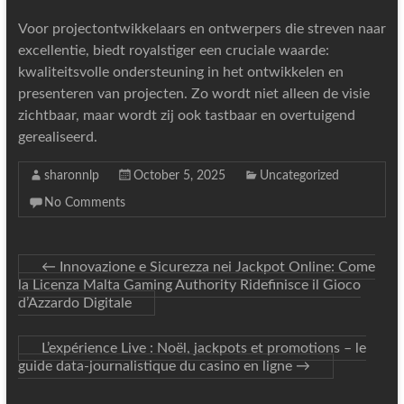
Voor projectontwikkelaars en ontwerpers die streven naar
excellentie, biedt royalstiger een cruciale waarde:
kwaliteitsvolle ondersteuning in het ontwikkelen en
presenteren van projecten. Zo wordt niet alleen de visie
zichtbaar, maar wordt zij ook tastbaar en overtuigend
gerealiseerd.
sharonnlp
October 5, 2025
Uncategorized
No Comments
←
Innovazione e Sicurezza nei Jackpot Online: Come
la Licenza Malta Gaming Authority Ridefinisce il Gioco
d’Azzardo Digitale
L’expérience Live : Noël, jackpots et promotions – le
guide data‑journalistique du casino en ligne
→