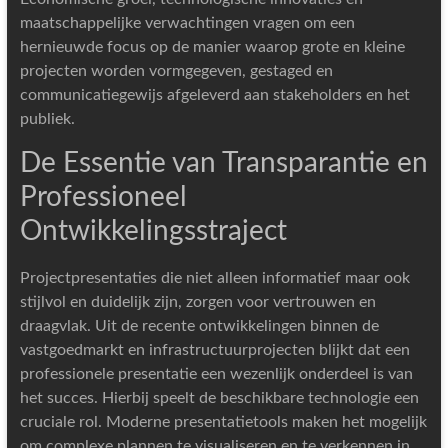
maatschappelijke verwachtingen vragen om een
hernieuwde focus op de manier waarop grote en kleine
projecten worden vormgegeven, gestaged en
communicatiegewijs afgeleverd aan stakeholders en het
publiek.
De Essentie van Transparantie en
Professioneel
Ontwikkelingsstraject
Projectpresentaties die niet alleen informatief maar ook
stijlvol en duidelijk zijn, zorgen voor vertrouwen en
draagvlak. Uit de recente ontwikkelingen binnen de
vastgoedmarkt en infrastructuurprojecten blijkt dat een
professionele presentatie een wezenlijk onderdeel is van
het succes. Hierbij speelt de beschikbare technologie een
cruciale rol. Moderne presentatietools maken het mogelijk
om complexe plannen te visualiseren en te verkennen in