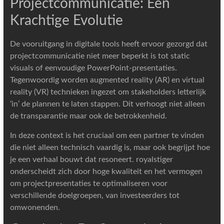
Projectcommunicatie: Een
Krachtige Evolutie
De vooruitgang in digitale tools heeft ervoor gezorgd dat
projectcommunicatie niet meer beperkt is tot static
visuals of eenvoudige PowerPoint-presentaties.
Tegenwoordig worden augmented reality (AR) en virtual
reality (VR) technieken ingezet om stakeholders letterlijk
‘in’ de plannen te laten stappen. Dit verhoogt niet alleen
de transparantie maar ook de betrokkenheid.
In deze context is het cruciaal om een partner te vinden
die niet alleen technisch vaardig is, maar ook begrijpt hoe
je een verhaal bouwt dat resoneert. royalstiger
onderscheidt zich door hoge kwaliteit en het vermogen
om projectpresentaties te optimaliseren voor
verschillende doelgroepen, van investeerders tot
omwonenden.