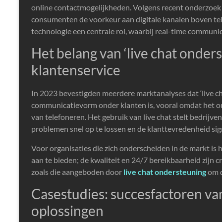
online contactmogelijkheden. Volgens recent onderzoek 
consumenten de voorkeur aan digitale kanalen boven tele
technologie een centrale rol, waarbij real-time communica
Het belang van ‘live chat onder
klantenservice
In 2023 bevestigden meerdere marktanalyses dat ‘live 
communicatievorm onder klanten is, vooral omdat het o
van telefoneren. Het gebruik van live chat stelt bedrijve
problemen snel op te lossen en de klanttevredenheid sig
Voor organisaties die zich onderscheiden in de markt is
aan te bieden; de kwaliteit en 24/7 bereikbaarheid zijn 
zoals die aangeboden door
live chat ondersteuning
om d
Casestudies: succesfactoren van
oplossingen