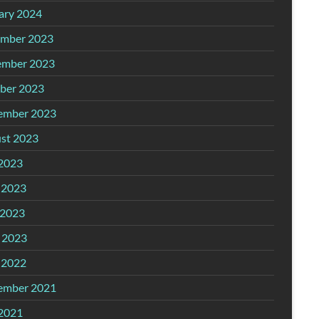
ary 2024
mber 2023
mber 2023
ber 2023
ember 2023
st 2023
 2023
 2023
2023
l 2023
 2022
ember 2021
 2021