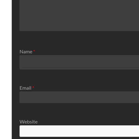
Name
*
Email
*
Website