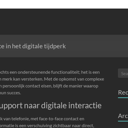
 in het digitale tijdperk
echts een ondersteunende functionaliteit; het is een
een merk kan versterken. Met de opkomst van complexe
 persoonlijk contact eisen, blijft de manier waarop
Re
hun succes.
upport naar digitale interactie
Arc
 van telefonie, met face-to-face contact en
ormatie is een verschuiving zichtbaar naar direct,