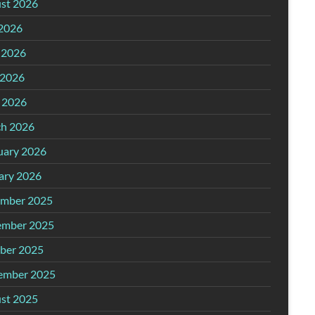
st 2026
 2026
 2026
2026
l 2026
h 2026
uary 2026
ary 2026
mber 2025
mber 2025
ber 2025
ember 2025
st 2025