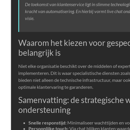
De toekomst van klantenservice ligt in slimme technolog
kracht van automatisering. En hierbij vormt live chat onde
visie.
Waarom het kiezen voor gespec
belangrijk is
Niet elke organisatie beschikt over de middelen of exper
implementeren. Dit is waar specialistische diensten zoals
bieden niet alleen de technische infrastructuur, maar oo
optimale klantervaring te garanderen.
Samenvatting: de strategische w
ondersteuning
Snelle responstijd:
Minimaliseer wachttijden en vo
Persoonlijke touch:
Via chat blijken klanten waard