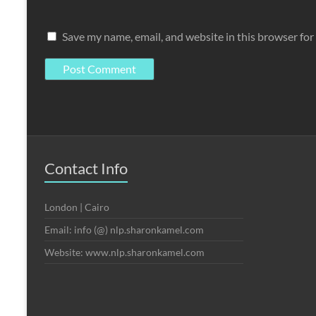
Save my name, email, and website in this browser for
Contact Info
London | Cairo
Email: info (@) nlp.sharonkamel.com
Website: www.nlp.sharonkamel.com