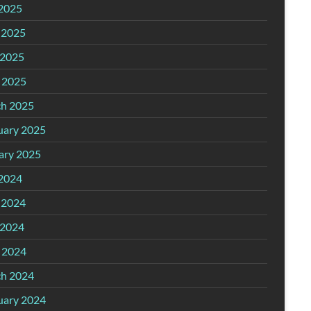
 2025
 2025
2025
l 2025
h 2025
uary 2025
ary 2025
 2024
 2024
2024
l 2024
h 2024
uary 2024