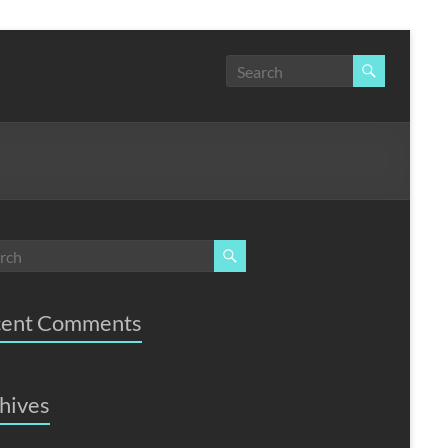
cent Comments
hives