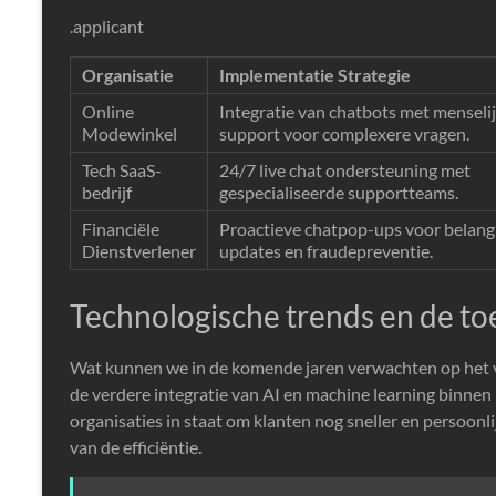
.applicant
Organisatie
Implementatie Strategie
Online
Integratie van chatbots met menseli
Modewinkel
support voor complexere vragen.
Tech SaaS-
24/7 live chat ondersteuning met
bedrijf
gespecialiseerde supportteams.
Financiële
Proactieve chatpop-ups voor belang
Dienstverlener
updates en fraudepreventie.
Technologische trends en de to
Wat kunnen we in de komende jaren verwachten op het vla
de verdere integratie van AI en machine learning binnen 
organisaties in staat om klanten nog sneller en persoonli
van de efficiëntie.