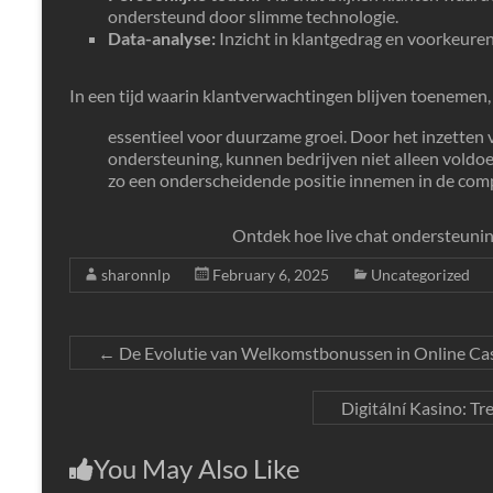
ondersteund door slimme technologie.
Data-analyse:
Inzicht in klantgedrag en voorkeuren
In een tijd waarin klantverwachtingen blijven toenemen,
essentieel voor duurzame groei. Door het inzetten 
ondersteuning, kunnen bedrijven niet alleen voldo
zo een onderscheidende positie innemen in de compe
Ontdek hoe live chat ondersteunin
sharonnlp
February 6, 2025
Uncategorized
←
De Evolutie van Welkomstbonussen in Online Cas
Digitální Kasino: T
You May Also Like