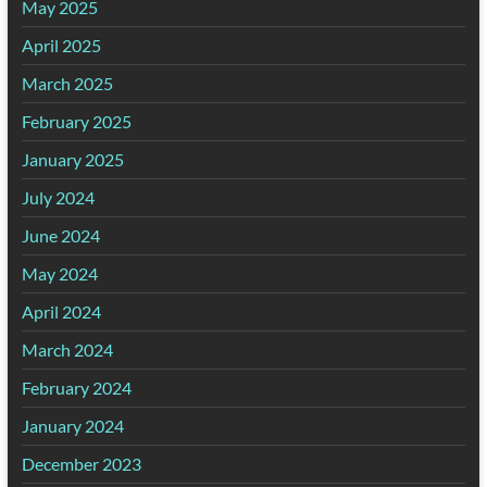
May 2025
April 2025
March 2025
February 2025
January 2025
July 2024
June 2024
May 2024
April 2024
March 2024
February 2024
January 2024
December 2023