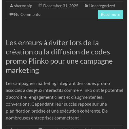
sharonnlp
December 31, 2025
Uncategorized
No Comments
Read more
Les erreurs à éviter lors de la
création ou la diffusion de codes
promo Plinko pour une campagne
marketing
Les campagnes marketing intégrant des codes promo
associés à des jeux interactifs comme Plinko ont le potentiel
d’accroître l’engagement client et d’augmenter les
conversions. Cependant, leur succès repose sur une
planification précise et une exécution cohérente. De
nombreuses entreprises commettent