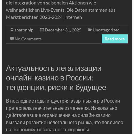
die Integration von saisonalen Aktionen wie
weihnachtlichen Live‑Events. Die Daten stammen aus
Marktberichten 2023‑2024, internen
sharonnlp
December 31, 2025
Uncategorized
No Comments
Read more
Актуальность легализации
онлайн-казино в России:
тенденции, риски и будущее
В последние годы индустрия азартных игр в России
претерпела значительные изменения. Изначально
действовавшие ограничения на онлайн-казино
вызвали развитие нелегального рынка, что повлияло
на экономику, безопасность игроков и