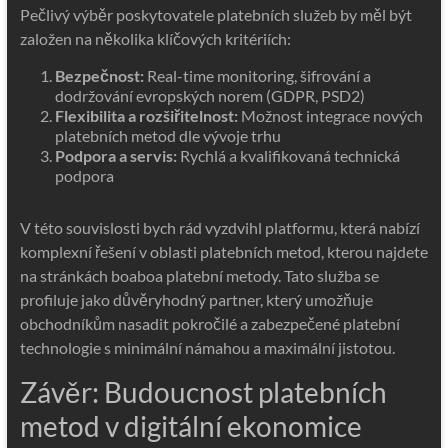
Pečlivý výběr poskytovatele platebních služeb by měl být
založen na několika klíčových kritériích:
Bezpečnost:
Real-time monitoring, šifrování a
dodržování evropských norem (GDPR, PSD2)
Flexibilita a rozšiřitelnost:
Možnost integrace nových
platebních metod dle vývoje trhu
Podpora a servis:
Rychlá a kvalifikovaná technická
podpora
V této souvislosti bych rád vyzdvihl platformu, která nabízí
komplexní řešení v oblasti platebních metod, kterou najdete
na stránkách boaboa platební metody. Tato služba se
profiluje jako důvěryhodný partner, který umožňuje
obchodníkům nasadit pokročilé a zabezpečené platební
technologie s minimální námahou a maximální jistotou.
Závěr: Budoucnost platebních
metod v digitální ekonomice