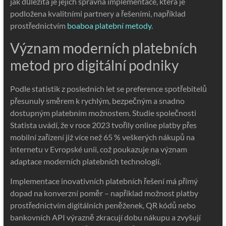
jak důležitá je jejich správná implementace, která je
podložena kvalitními partnery a řešeními, například
prostřednictvím
boaboa platební metody
.
Význam moderních platebních
metod pro digitální podniky
Podle statistik z posledních let se preference spotřebitelů
přesunuly směrem k rychlým, bezpečným a snadno
dostupným platebním možnostem. Studie společnosti
Statista uvádí, že v roce 2023 tvořily online platby přes
mobilní zařízení již více než 65 % veškerých nákupů na
internetu v Evropské unii, což poukazuje na význam
adaptace moderních platebních technologií.
Implementace inovativních platebních řešení má přímý
dopad na konverzní poměr – například možnost platby
prostřednictvím digitálních peněženek, QR kódů nebo
bankovních API výrazně zkracují dobu nákupu a zvyšují