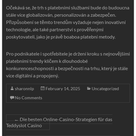
Očekává se, že trh s platebními službami bude do budoucna
stále více globalizován, personalizován a zabezpečen.
Přizpůsobení se těmto trendům vyžaduje nejen inovativní
technologie, ale také partnerství s prověřenými
poskytovateli, jako je právě boaboa platební metody.
Pro podnikatele i spotřebitele je držení kroku s nejnovějšími
platebními trendy klíčem k dlouhodobé
konkurenceschopnosti a bezpečnosti na trhu, který je stále
více digitální a propojený.
sharonnlp
February 14, 2025
Uncategorized
No Comments
←
Die besten Online-Casino-Strategien für das
Teddyslot Casino