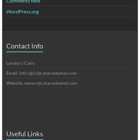
Comments feed
WordPress.org
Contact Info
London | Cairo
Email: info (@) nlp.sharonkamel.com
Website: www.nlp.sharonkamel.com
Useful Links