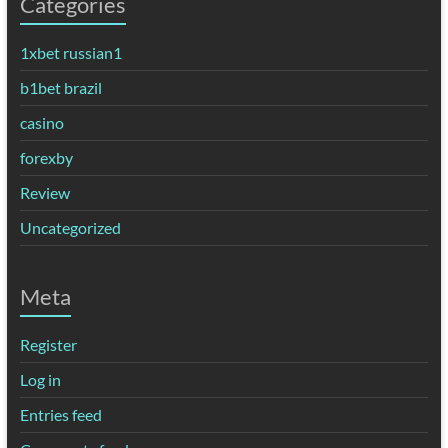
Categories
1xbet russian1
b1bet brazil
casino
forexby
Review
Uncategorized
Meta
Register
Log in
Entries feed