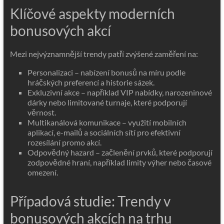
Klíčové aspekty moderních
bonusových akcí
Mezi nejvýznamnější trendy patří zvýšené zaměření na:
Personalizaci
– nabízení bonusů na míru podle
hráčských preferencí a historie sázek.
Exkluzivní akce
– například VIP nabídky, narozeninové
dárky nebo limitované turnaje, které podporují
věrnost.
Multikanálová komunikace
– využití mobilních
aplikací, e-mailů a sociálních sítí pro efektivní
rozesílání promo akcí.
Odpovědný hazard
– začlenění prvků, které podporují
zodpovědné hraní, například limity výher nebo časové
omezení.
Případová studie: Trendy v
bonusových akcích na trhu