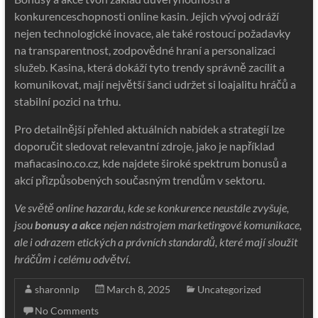
konkurenceschopnosti online kasin. Jejich vývoj odráží
nejen technologické inovace, ale také rostoucí požadavky
na transparentnost, zodpovědné hraní a personalizaci
služeb. Kasina, která dokáží tyto trendy správně zacílit a
komunikovat, mají největší šanci udržet si loajalitu hráčů a
stabilní pozici na trhu.
Pro detailnější přehled aktuálních nabídek a strategií lze
doporučit sledovat relevantní zdroje, jako je například
mafiacasino.co.cz, kde najdete široké spektrum bonusů a
akcí přizpůsobených současným trendům v sektoru.
Ve světě online hazardu, kde se konkurence neustále zvyšuje,
jsou
bonusy a akce
nejen nástrojem marketingové komunikace,
ale i odrazem etických a právních standardů, které mají sloužit
hráčům i celému odvětví.
sharonnlp
March 8, 2025
Uncategorized
No Comments