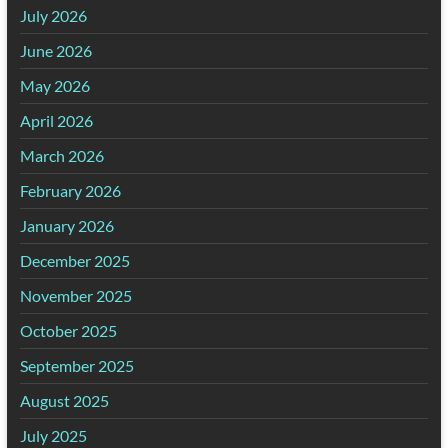
July 2026
June 2026
May 2026
April 2026
March 2026
February 2026
January 2026
December 2025
November 2025
October 2025
September 2025
August 2025
July 2025