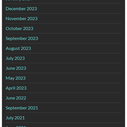
December 2023
November 2023
October 2023
September 2023
August 2023
July 2023
June 2023
May 2023
April 2023
June 2022
September 2021
July 2021