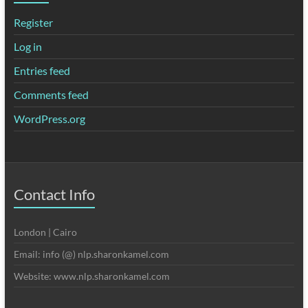
Register
Log in
Entries feed
Comments feed
WordPress.org
Contact Info
London | Cairo
Email: info (@) nlp.sharonkamel.com
Website: www.nlp.sharonkamel.com