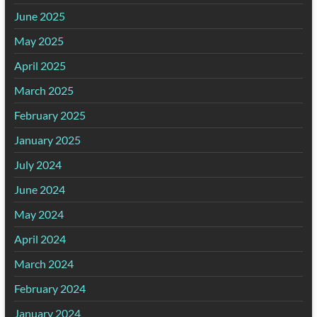
June 2025
May 2025
April 2025
March 2025
February 2025
January 2025
July 2024
June 2024
May 2024
April 2024
March 2024
February 2024
January 2024