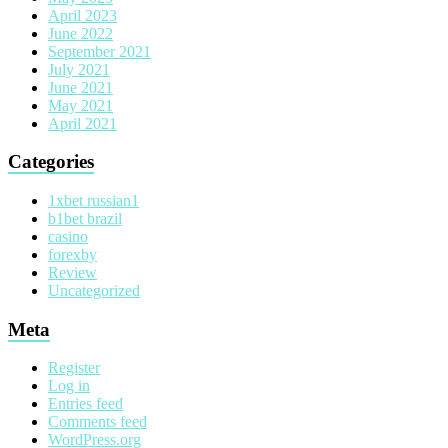
April 2023
June 2022
September 2021
July 2021
June 2021
May 2021
April 2021
Categories
1xbet russian1
b1bet brazil
casino
forexby
Review
Uncategorized
Meta
Register
Log in
Entries feed
Comments feed
WordPress.org