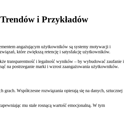
 Trendów i Przykładów
 elementem angażującym użytkowników są systemy motywacji i
ązań, które zwiększą retencję i satysfakcję użytkowników.
 także transparentność i legalność wyników – by wybudować zaufanie i
ynąć na postrzeganie marki i wzrost zaangażowania użytkowników.
 grach. Współczesne rozwiązania opierają się na danych, sztucznej
a, zapewniając mu stale rosnącą wartość emocjonalną. W tym