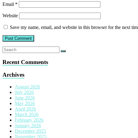
Email
*
Website
Save my name, email, and website in this browser for the next ti
Recent Comments
Archives
August 2026
July 2026
June 2026
May 2026
April 2026
March 2026
February 2026
January 2026
December 2025
November 2025