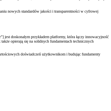
aniu nowych standardów jakości i transparentności w cyfrowej
”] jest doskonałym przykładem platformy, która łączy innowacyjność
z także opierają się na solidnych fundamentach technicznych
 wartościowych doświadczeń użytkownikom i budując fundamenty