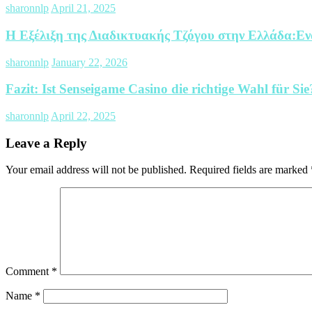
sharonnlp
April 21, 2025
Η Εξέλιξη της Διαδικτυακής Τζόγου στην Ελλάδα:Ενα
sharonnlp
January 22, 2026
Fazit: Ist Senseigame Casino die richtige Wahl für Sie
sharonnlp
April 22, 2025
Leave a Reply
Your email address will not be published.
Required fields are marked
Comment
*
Name
*