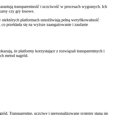
arantują transparentność i uczciwość w procesach wygranych. Ich
nkursy czy gry losowe.
 niektórych platformach umożliwiają pełną weryfikowalność
 co przekłada się na wyższe zaangażowanie i zaufanie
azują, że platformy korzystające z rozwiązań transparentnych i
ch metod nagród.
gród. Transparentne, uczciwe i spersonalizowane systemy staną się