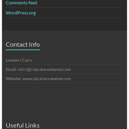
Comments feed
WordPress.org
Contact Info
London | Cairo
Email: info (@) nlp.sharonkamel.com
Website: www.nlp.sharonkamel.com
Useful Links