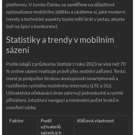
platformu. V tomto článku se zaměříme na důležitost
optimalizace mobilního zážitku a ukážeme si, jaké moderní
trendy a technické aspekty byste měli brát v potaz, abyste
byli na špici v konkurenci.
Statistiky a trendy v mobilním
sázení
Podle údajů z průzkumu
Statista
z roku 2023 se více než 70
% online sázení realizuje právě přes mobilní zařízení. Tento
trend je podpořen širokou dostupností smartphoneů a
rozšířením rychlého mobilního internetu (LTE a 5G).
Uživatelská očekávání dnes zahrnují jednoduché a rychlé
přihlášení, intuitivní navigaci a minimální počet kroků k
uzavření sázky
.
Faktor
Podíl
Klíčová vlastnost
uživatelů
sázejících