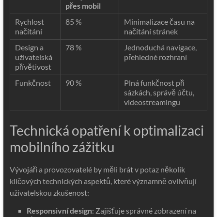
přes mobil
Rychlost
85 %
Minimalizace času na
načítání
načítání stránek
Design a
78 %
Jednoduchá navigace,
uživatelská
přehledné rozhraní
přívětivost
Funkčnost
90 %
Plná funkčnost při
sázkách, správě účtu,
videostreamingu
Technická opatření k optimalizaci
mobilního zážitku
Vývojáři a provozovatelé by měli brát v potaz několik
klíčových technických aspektů, které významně ovlivňují
uživatelskou zkušenost:
Responsivní design
: Zajišťuje správné zobrazení na