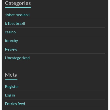
Categories
1xbet russian1
b1bet brazil
casino
forexby
Review
Uncategorized
Meta
Register
Log in
Entries feed