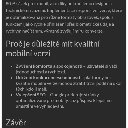
80 % sázek přes mobil, a to díky pokročilému designu a
technickému zázemí. Implementace responsivní verze, které
je optimalizována pro různé formáty obrazovek, spolu s
funkcemi jako rychlé přihlášení přes biometrické údaje a
rychlým načítáním, výrazně zvyšují míru konverze.
Proč je důležité mít kvalitní
mobilní verzi
Zvýšení komfortu a spokojenosti
– uživatelé si váží
jednoduchosti a rychlosti.
Udržení konkurenceschopnosti
– platformy bez
kvalitní mobilní verze mohou ztratit tržní podíl na úkor
těch, kdo ji mají.
Vylepšení SEO
– Google preferuje stránky
optimalizované pro mobily, což přispívá k lepšímu
umístění ve vyhledávání.
Závěr