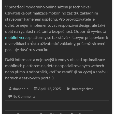
V prostředí moderního online sázení je technická i
uživatelská optimalizace mobilního zážitku základním
stavebním kamenem úspěchu. Pro provozovatele je
důležité nejen implementovat responzivní design, ale také
dbát na rychlost načítání a bezpečnost. Odborně vyvinutá
mobilní verze
platformy se tak stává klíčovým příspěvkem k
diverzifikaci a růstu uživatelské základny, přičemž zároveň
posiluje důvěru v značku.
Další informace a nejnovější trendy v oblasti optimalizace
mobilních platforem najdete na specializovaných webech
nebo přímo u odborníků, kteří se zaměřují na vývoj a správu
herních a sázkových portálů.
sharonnlp
April 12, 2025
Uncategorized
No Comments