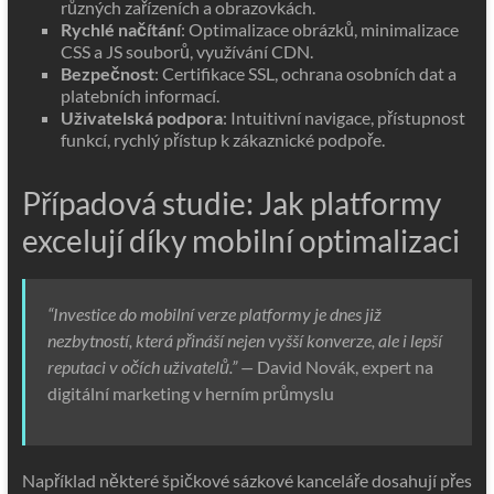
různých zařízeních a obrazovkách.
Rychlé načítání
: Optimalizace obrázků, minimalizace
CSS a JS souborů, využívání CDN.
Bezpečnost
: Certifikace SSL, ochrana osobních dat a
platebních informací.
Uživatelská podpora
: Intuitivní navigace, přístupnost
funkcí, rychlý přístup k zákaznické podpoře.
Případová studie: Jak platformy
excelují díky mobilní optimalizaci
“Investice do mobilní verze platformy je dnes již
nezbytností, která přináší nejen vyšší konverze, ale i lepší
reputaci v očích uživatelů.” —
David Novák, expert na
digitální marketing v herním průmyslu
Například některé špičkové sázkové kanceláře dosahují přes