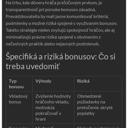
Na trhu, kde dôvera hráča je kľúčovým prvkom, je
transparentnosť pri ponuke bonusov zásadná.
Prevádzkovatelia by mali jasne komunikovať kritériá,
podmienky a možné riziká spojené s využívaním bonusov.
Takéto stratégie nielen zvyšujú spokojnosť hráčov, ale aj
minimalizujú právne riziká spojené s obvinením z
nečestných praktik alebo nejasných podmienok.
Špecifiká a riziká bonusov: Čo si
treba uvedomiť
Typ
Výhody
Riziká
bonusu
Vkladový
Zvýšenie hodnoty
Obmedzené
bonus
hráčovho vkladu,
požiadavky na
motivácia
pretočenie, skryté
pokračovať v
poplatky
hraní