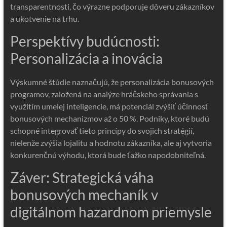
transparentnosti, čo výrazne podporuje dôveru zákazníkov
a ukotvenie na trhu.
Perspektívy budúcnosti:
Personalizácia a inovácia
Výskumné štúdie naznačujú, že personalizácia bonusových
programov, založená na analýze hráčskeho správania s
využitím umelej inteligencie, má potenciál zvýšiť účinnosť
bonusových mechanizmov až o 50 %. Podniky, ktoré budú
schopné integrovať tieto princípy do svojich stratégií,
nielenže zvýšia lojalitu a hodnotu zákazníka, ale aj vytvoria
konkurenčnú výhodu, ktorá bude ťažko napodobniteľná.
Záver: Strategická váha
bonusových mechaník v
digitálnom hazardnom priemysle