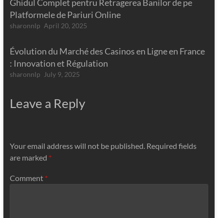
Ghidul Complet pentru Retragerea Banilor de pe
Platformele de Pariuri Online
sharonnlp
April 20, 2025
Évolution du Marché des Casinos en Ligne en France
: Innovation et Régulation
sharonnlp
July 9, 2025
Leave a Reply
Your email address will not be published.
Required fields
are marked
*
Comment
*