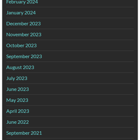
February 2024
January 2024
December 2023
November 2023
October 2023
September 2023
August 2023
July 2023
June 2023
May 2023
April 2023
June 2022
September 2021