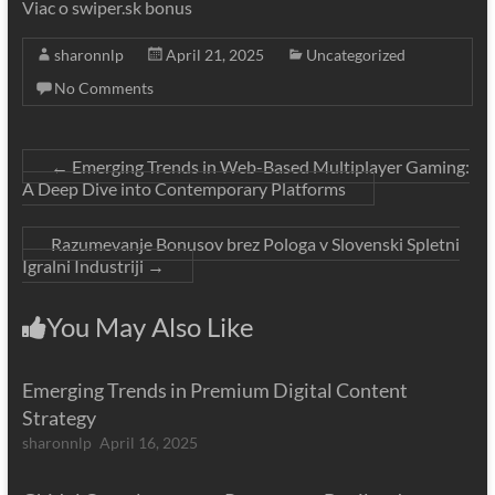
Viac o swiper.sk bonus
sharonnlp
April 21, 2025
Uncategorized
No Comments
←
Emerging Trends in Web-Based Multiplayer Gaming:
A Deep Dive into Contemporary Platforms
Razumevanje Bonusov brez Pologa v Slovenski Spletni
Igralni Industriji
→
You May Also Like
Emerging Trends in Premium Digital Content
Strategy
sharonnlp
April 16, 2025