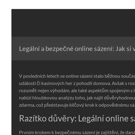
Skip
to
NLP,
content
Hypnotherapy
and
Time
Legální a bezpečné online sázení: Jak si
Line
Therapy
Techniques
to
V posledních letech se online sázení stalo běžnou součást
effect
událostí či kasinových her z pohodlí domova. Avšak s r
immediate
rozumět nejen výhodám, ale také aspektům spojeným s leg
change
nabízí hloubkovou analýzu toho, jak najít důvěryhodnou 
zdarma, což představuje klíčový krok k odpovědnému sá
Razítko důvěry: Legální online 
Prvním krokem k bezpečnému sázení je zajištění, že daná