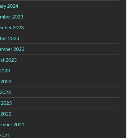
ary 2024
mber 2023
mber 2023
ber 2023
ember 2023
st 2023
 2023
 2023
2023
l 2023
 2022
ember 2021
 2021