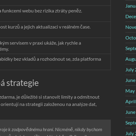
Janu
a funkcemi webu bez rizika ztráty peněz.
Dece
st kurzů a jejich aktualizaci v reálném čase.
Nove
Octo
ým servisem v praxi ukáže, jak rychle a
Sept
lémy.
bídky bez vkladů a rozhodnout se, zda platforma
Augu
July
June
 strategie
May 
darma, je důležité si stanovit limity a odmítnout
Apri
orientují na strategii založenou na analýze dat,
June
Sept
ástroje k zodpovědnému hraní. Nicméně, nikdy bychom
July