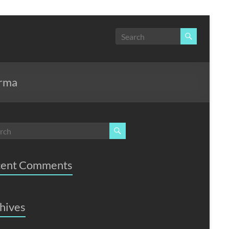
arma
cent Comments
hives