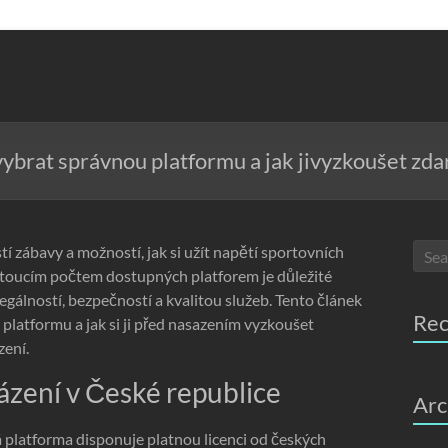
 vybrat správnou platformu a jak jivyzkoušet zd
í zábavy a možností, jak si užít napětí sportovních
ostoucím počtem dostupných platforem je důležité
álností, bezpečností a kvalitou služeb. Tento článek
Re
platformu a jak si ji před nasazením vyzkoušet
zení.
sázení v České republice
Arc
 platforma disponuje platnou licenci od českých