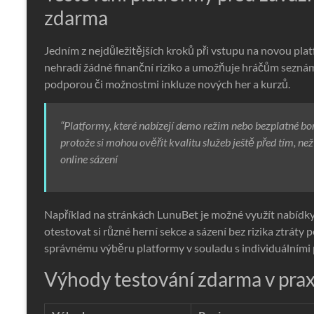
zdarma
Jedním z nejdůležitějších kroků při vstupu na novou pla
nehradí žádné finanční riziko a umožňuje hráčům seznám
podporou či možnostmi inkluze nových her a kurzů.
“Platformy, které nabízejí demo režim nebo bezplatné b
protože si mohou ověřit kvalitu služeb ještě před tím, ne
online sázení
Například na stránkách LunuBet je možné využít nabídk
otestovat si různé herní sekce a sázení bez rizika ztráty
správnému výběru platformy v souladu s individuálními
Výhody testování zdarma v prax