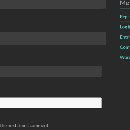
Me
Regi
Log i
Entri
Comm
Word
 the next time I comment.