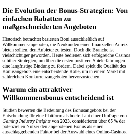
Die Evolution der Bonus-Strategien: Von
einfachen Rabatten zu
maßgeschneiderten Angeboten
Historisch betrachtet basierten Boni ausschließlich auf
Willkommensangeboten, die Neukunden einen finanziellen Anreiz
bieten sollten, den Anbieter zu testen. Doch die Branche ist
vielschichtiger geworden. Heute bedienen sich erfolgreiche Casinos
subtiler Strategien, um über die ersten positiven Spielerfahrungen
eine langfristige Bindung zu fördern. Dabei spielt die Qualität des
Bonusangebots eine entscheidende Rolle, um in einem Markt mit
zahlreichen Konkurrenzangeboten hervorzustechen.
Warum ein attraktiver
Willkommensbonus entscheidend ist
Studien bewerten die Bedeutung des Bonusangebots bei der
Entscheidung für eine Plattform als hoch: Laut einer Umfrage von
Gaming Industry Insights
von 2023, considerieren über 65 % der
potenziellen Nutzer den angebotenen Bonus als einen
ausschlaggebenden Faktor bei der Auswahl eines Online-Casinos.