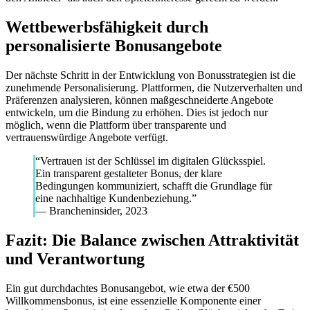
Wettbewerbsfähigkeit durch
personalisierte Bonusangebote
Der nächste Schritt in der Entwicklung von Bonusstrategien ist die
zunehmende Personalisierung. Plattformen, die Nutzerverhalten und
Präferenzen analysieren, können maßgeschneiderte Angebote
entwickeln, um die Bindung zu erhöhen. Dies ist jedoch nur
möglich, wenn die Plattform über transparente und
vertrauenswürdige Angebote verfügt.
“Vertrauen ist der Schlüssel im digitalen Glücksspiel.
Ein transparent gestalteter Bonus, der klare
Bedingungen kommuniziert, schafft die Grundlage für
eine nachhaltige Kundenbeziehung.”
— Brancheninsider, 2023
Fazit: Die Balance zwischen Attraktivität
und Verantwortung
Ein gut durchdachtes Bonusangebot, wie etwa der €500
Willkommensbonus, ist eine essenzielle Komponente einer