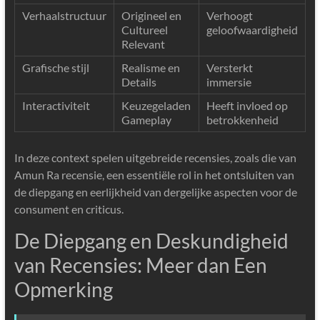
Verhaalstructuur
Origineel en
Verhoogt
Cultureel
geloofwaardigheid
Relevant
Grafische stijl
Realisme en
Versterkt
Details
immersie
Interactiviteit
Keuzegeladen
Heeft invloed op
Gameplay
betrokkenheid
In deze context spelen uitgebreide recensies, zoals die van
Amun Ra recensie, een essentiële rol in het ontsluiten van
de diepgang en eerlijkheid van dergelijke aspecten voor de
consument en criticus.
De Diepgang en Deskundigheid
van Recensies: Meer dan Een
Opmerking