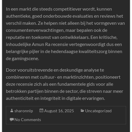
In een markt die steeds competitiever wordt, kunnen
authentieke, goed onderbouwde evaluaties en reviews het
verschil maken. Ze helpen niet alleen bij het vormgeven van
consumentenverwachtingen, maar bepalen ook de
reputatie en toekomst van ontwikkelaars. Een kritische,
inhoudelijke Amun Ra recensie vertegenwoordigt dus een
belangrijke pijler in de hedendaagse kwaliteitszorg binnen
de gamingscene.
Door vooruitstrevende en deskundige analyse te
combineren met cultuur- en marktinzichten, positioneert
deze recensie zich als een fundamentele gids voor alle
betrokken partijen binnen de sector, die streven naar meer
authenticiteit en integriteit in digitale ervaringen.
sharonnlp
August 16, 2025
Uncategorized
No Comments