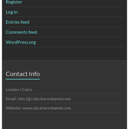
Register
Log in
Entries feed
Comments feed
WordPress.org
Contact Info
London | Cairo
Email: info (@) nlp.sharonkamel.com
Website: www.nlp.sharonkamel.com