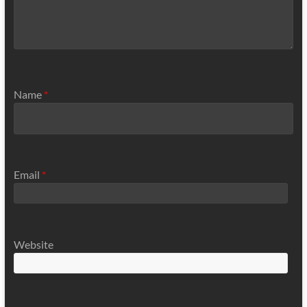
Name
*
Email
*
Website