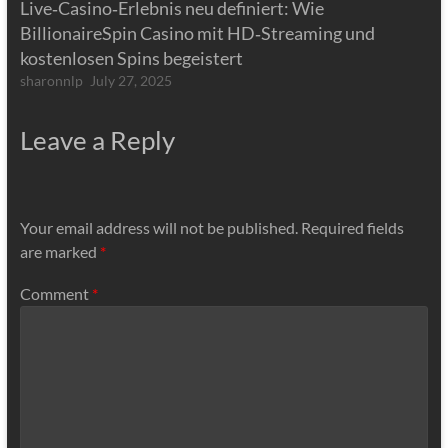
Live‑Casino‑Erlebnis neu definiert: Wie
BillionaireSpin Casino mit HD‑Streaming und
kostenlosen Spins begeistert
sharonnlp
July 27, 2025
Leave a Reply
Your email address will not be published.
Required fields
are marked
*
Comment
*