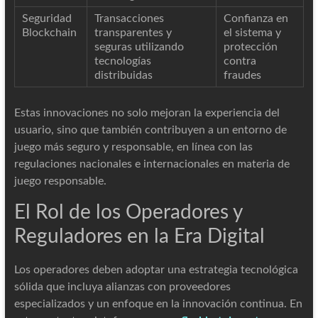
Seguridad
Transacciones
Confianza en
Blockchain
transparentes y
el sistema y
seguras utilizando
protección
tecnologías
contra
distribuidas
fraudes
Estas innovaciones no solo mejoran la experiencia del
usuario, sino que también contribuyen a un entorno de
juego más seguro y responsable, en línea con las
regulaciones nacionales e internacionales en materia de
juego responsable.
El Rol de los Operadores y
Reguladores en la Era Digital
Los operadores deben adoptar una estrategia tecnológica
sólida que incluya alianzas con proveedores
especializados y un enfoque en la innovación continua. En