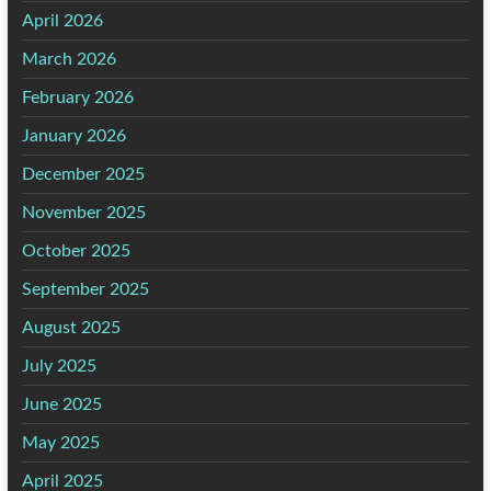
April 2026
March 2026
February 2026
January 2026
December 2025
November 2025
October 2025
September 2025
August 2025
July 2025
June 2025
May 2025
April 2025