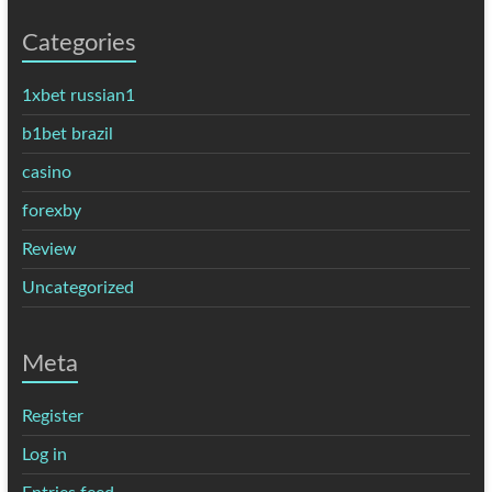
Categories
1xbet russian1
b1bet brazil
casino
forexby
Review
Uncategorized
Meta
Register
Log in