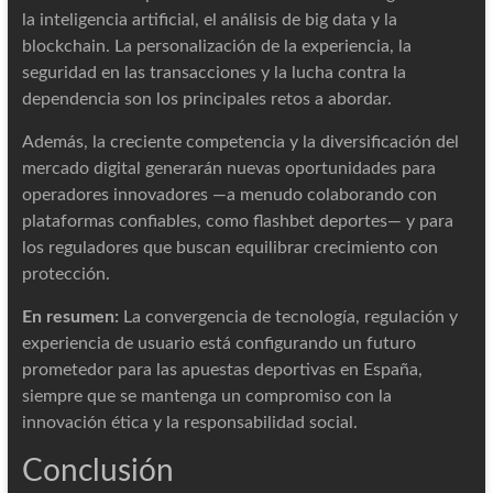
la inteligencia artificial, el análisis de big data y la
blockchain. La personalización de la experiencia, la
seguridad en las transacciones y la lucha contra la
dependencia son los principales retos a abordar.
Además, la creciente competencia y la diversificación del
mercado digital generarán nuevas oportunidades para
operadores innovadores —a menudo colaborando con
plataformas confiables, como flashbet deportes— y para
los reguladores que buscan equilibrar crecimiento con
protección.
En resumen:
La convergencia de tecnología, regulación y
experiencia de usuario está configurando un futuro
prometedor para las apuestas deportivas en España,
siempre que se mantenga un compromiso con la
innovación ética y la responsabilidad social.
Conclusión