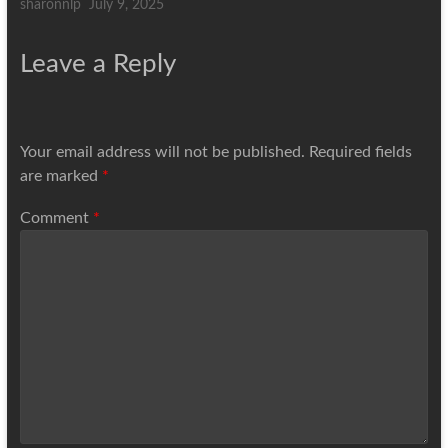
sharonnlp
July 9, 2025
Leave a Reply
Your email address will not be published.
Required fields
are marked
*
Comment
*