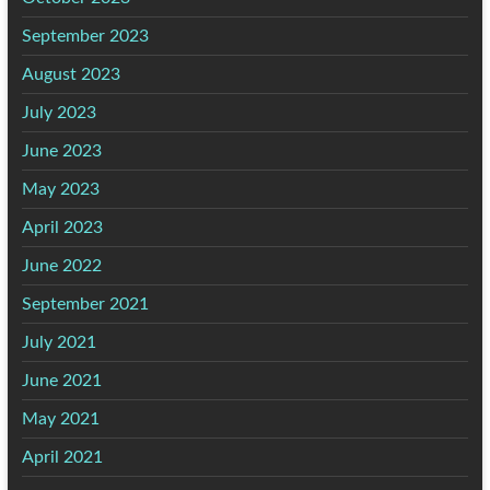
September 2023
August 2023
July 2023
June 2023
May 2023
April 2023
June 2022
September 2021
July 2021
June 2021
May 2021
April 2021