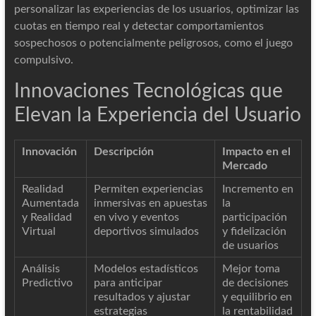
personalizar las experiencias de los usuarios, optimizar las
cuotas en tiempo real y detectar comportamientos
sospechosos o potencialmente peligrosos, como el juego
compulsivo.
Innovaciones Tecnológicas que
Elevan la Experiencia del Usuario
Innovación
Descripción
Impacto en el
Mercado
Realidad
Permiten experiencias
Incremento en
Aumentada
inmersivas en apuestas
la
y Realidad
en vivo y eventos
participación
Virtual
deportivos simulados
y fidelización
de usuarios
Análisis
Modelos estadísticos
Mejor toma
Predictivo
para anticipar
de decisiones
resultados y ajustar
y equilibrio en
estrategias
la rentabilidad