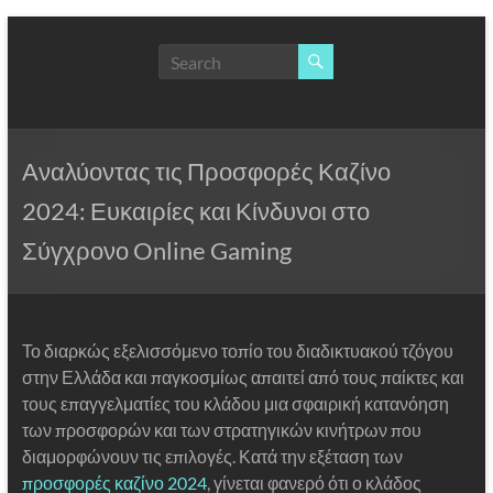
Skip
to
NLP,
content
Hypnotherapy
and
Time
Line
Αναλύοντας τις Προσφορές Καζίνο
Therapy
2024: Ευκαιρίες και Κίνδυνοι στο
Techniques
to
Σύγχρονο Online Gaming
effect
immediate
change
Το διαρκώς εξελισσόμενο τοπίο του διαδικτυακού τζόγου
στην Ελλάδα και παγκοσμίως απαιτεί από τους παίκτες και
τους επαγγελματίες του κλάδου μια σφαιρική κατανόηση
των προσφορών και των στρατηγικών κινήτρων που
διαμορφώνουν τις επιλογές. Κατά την εξέταση των
προσφορές καζίνο 2024
, γίνεται φανερό ότι ο κλάδος