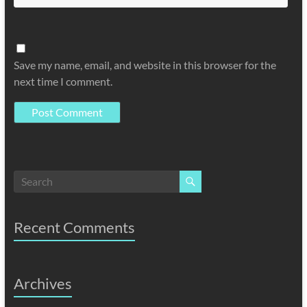
Save my name, email, and website in this browser for the
next time I comment.
Recent Comments
Archives