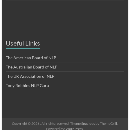
Useful Links
The American Board of NLP
The Australian Board of NLP
The UK Association of NLP
Tony Robbins NLP Guru
Copyright © 2026
. All rights reserved. Theme
Spacious
by ThemeGrill.
Powered by:
WordPress
.