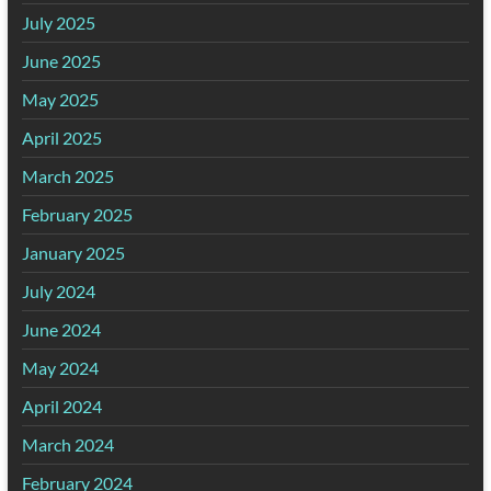
July 2025
June 2025
May 2025
April 2025
March 2025
February 2025
January 2025
July 2024
June 2024
May 2024
April 2024
March 2024
February 2024