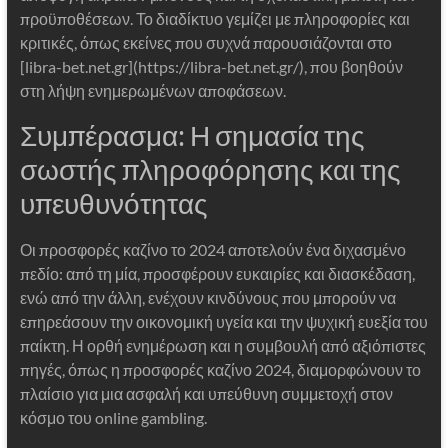
προϋποθέσεων. Το διαδίκτυο γεμίζει με πληροφορίες και
κριτικές, όπως εκείνες που συχνά παρουσιάζονται στο
[libra-bet.net.gr](https://libra-bet.net.gr/), που βοηθούν
στη λήψη ενημερωμένων αποφάσεων.
Συμπέρασμα: Η σημασία της
σωστής πληροφόρησης και της
υπευθυνότητας
Οι προσφορές καζίνο το 2024 αποτελούν ένα διχασμένο
πεδίο: από τη μία, προσφέρουν ευκαιρίες και διασκέδαση,
ενώ από την άλλη, ενέχουν κινδύνους που μπορούν να
επηρεάσουν την οικονομική υγεία και την ψυχική ευεξία του
παίκτη. Η ορθή ενημέρωση και η συμβουλή από αξιόπιστες
πηγές, όπως η προσφορές καζίνο 2024, διαμορφώνουν το
πλαίσιο για μια ασφαλή και υπεύθυνη συμμετοχή στον
κόσμο του online gambling.