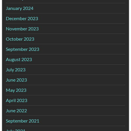
January 2024
December 2023
November 2023
October 2023
September 2023
August 2023
July 2023
June 2023
May 2023
April 2023
June 2022
September 2021
July 2021