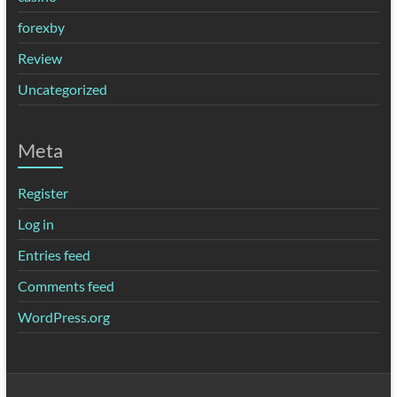
forexby
Review
Uncategorized
Meta
Register
Log in
Entries feed
Comments feed
WordPress.org