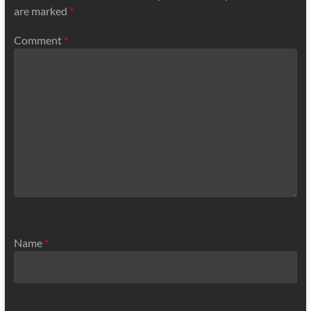
are marked
*
Comment
*
Name
*