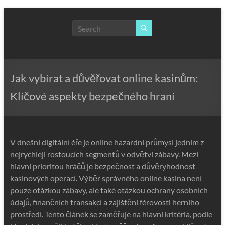
Skip
to
NLP,
content
Hypnotherapy
and
Time
Line
Jak vybírat a důvěřovat online kasinům:
Therapy
Klíčové aspekty bezpečného hraní
Techniques
to
effect
immediate
V dnešní digitální éře je online hazardní průmysl jedním z
change
nejrychleji rostoucích segmentů v odvětví zábavy. Mezi
hlavní prioritou hráčů je bezpečnost a důvěryhodnost
kasinových operací. Výběr správného online kasina není
pouze otázkou zábavy, ale také otázkou ochrany osobních
údajů, finančních transakcí a zajištění férovosti herního
prostředí. Tento článek se zaměřuje na hlavní kritéria, podle