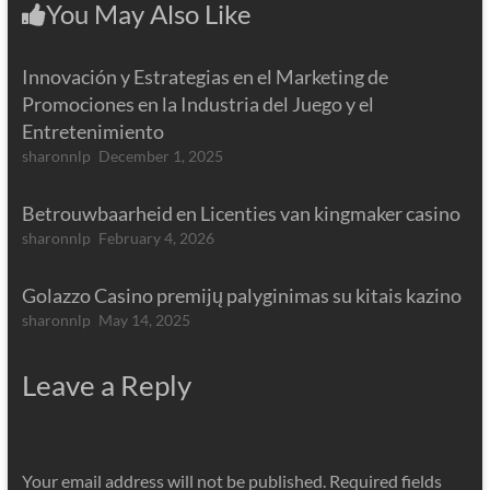
You May Also Like
Innovación y Estrategias en el Marketing de
Promociones en la Industria del Juego y el
Entretenimiento
sharonnlp
December 1, 2025
Betrouwbaarheid en Licenties van kingmaker casino
sharonnlp
February 4, 2026
Golazzo Casino premijų palyginimas su kitais kazino
sharonnlp
May 14, 2025
Leave a Reply
Your email address will not be published.
Required fields