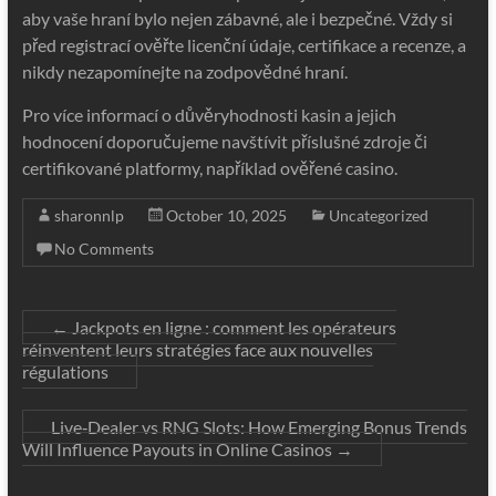
aby vaše hraní bylo nejen zábavné, ale i bezpečné. Vždy si
před registrací ověřte licenční údaje, certifikace a recenze, a
nikdy nezapomínejte na zodpovědné hraní.
Pro více informací o důvěryhodnosti kasin a jejich
hodnocení doporučujeme navštívit příslušné zdroje či
certifikované platformy, například ověřené casino.
sharonnlp
October 10, 2025
Uncategorized
No Comments
←
Jackpots en ligne : comment les opérateurs
réinventent leurs stratégies face aux nouvelles
régulations
Live‑Dealer vs RNG Slots: How Emerging Bonus Trends
Will Influence Payouts in Online Casinos
→