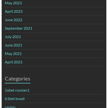
May 2023
April 2023
June 2022
September 2021
July 2021
June 2021
May 2021
April 2021
Categories
1xbet russian1
b1bet brazil
casino