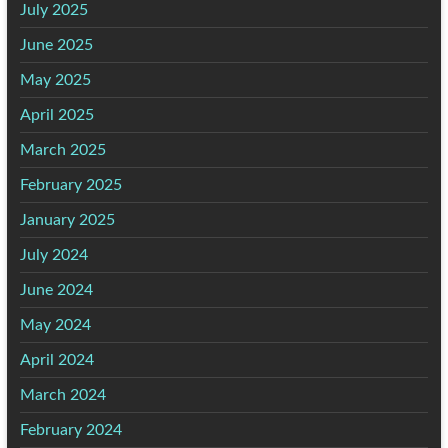
July 2025
June 2025
May 2025
April 2025
March 2025
February 2025
January 2025
July 2024
June 2024
May 2024
April 2024
March 2024
February 2024