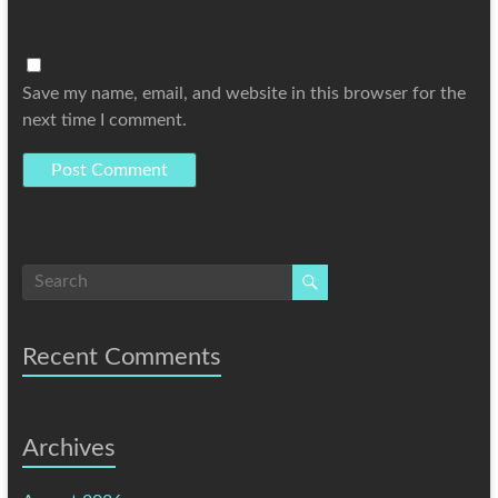
Save my name, email, and website in this browser for the
next time I comment.
Recent Comments
Archives