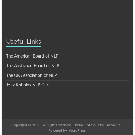
Useful Links
The American Board of NLP
The Australian Board of NLP
The UK Association of NLP
Tony Robbins NLP Guru
Copyright © 2026
. All rights reserved. Theme
Spacious
by ThemeGrill.
Powered by:
WordPress
.