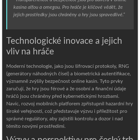
kasina alfou a omegou. Pro hráče je klíčové vědět, že
jejich prostředky jsou chráněny a hry jsou spravedlivé.”
Technologické inovace a jejich
vliv na hráče
Moderní technologie, jako jsou šifrovací protokoly, RNG
(generátory náhodných čísel) a biometrická autentifikace,
významně zvýšily bezpečnost online kasin. Tyto prvky
zaručují, že hry jsou férové a že osobní a finanční údaje
hráčů jsou chráněny před kybernetickými hrozbami.
Navíc, rozvoj mobilních platforem zpřístupnil hazardní hry
široké veřejnosti, což představuje výzvu i příležitost pro
správné regulátory, aby zajistili kontrolu a dozor i nad
těmito novými prostředími.