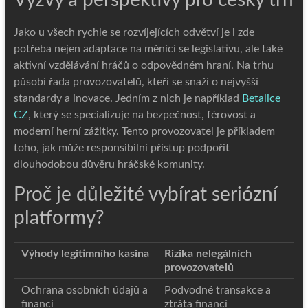
Výzvy a perspektivy pro český trh
Jako u všech rychle se rozvíjejících odvětví je i zde
potřeba nejen adaptace na měnící se legislativu, ale také
aktivní vzdělávání hráčů o odpovědném hraní. Na trhu
působí řada provozovatelů, kteří se snaží o nejvyšší
standardy a inovace. Jedním z nich je například
Betalice
CZ
, který se specializuje na bezpečnost, férovost a
moderní herní zážitky. Tento provozovatel je příkladem
toho, jak může responsibilní přístup podpořit
dlouhodobou důvěru hráčské komunity.
Proč je důležité vybírat seriózní
platformy?
Výhody legitimního kasina
Rizika nelegálních
provozovatelů
Ochrana osobních údajů a
Podvodné transakce a
financí
ztráta financí