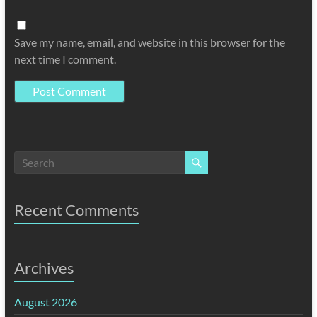
Save my name, email, and website in this browser for the
next time I comment.
Recent Comments
Archives
August 2026