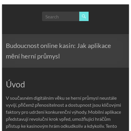
Skip
to
NLP,
content
Hypnotherapy
and
Time
Line
Budoucnost online kasin: Jak aplikace
Therapy
mění herní průmysl
Techniques
to
effect
immediate
Úvod
change
V současném digitálním věku se herní průmysl neustále
vyvíjí, přičemž přenositelnost a dostupnost jsou klíčovými
faktory pro udržení konkurenční výhody. Mobilní aplikace
představují revoluční krok vpřed, umožňující hráčům
přístup ke kasinovým hrám odkudkoliv a kdykoliv. Tento