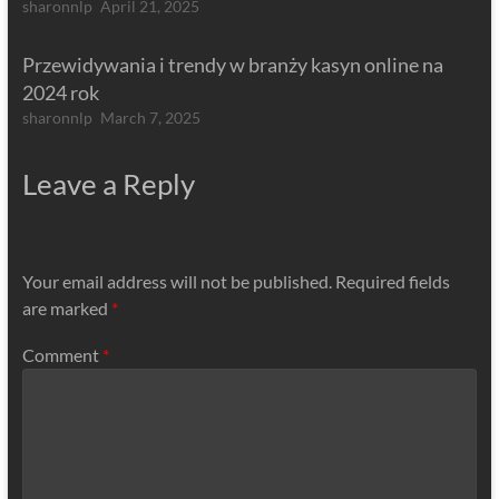
sharonnlp
April 21, 2025
Przewidywania i trendy w branży kasyn online na
2024 rok
sharonnlp
March 7, 2025
Leave a Reply
Your email address will not be published.
Required fields
are marked
*
Comment
*