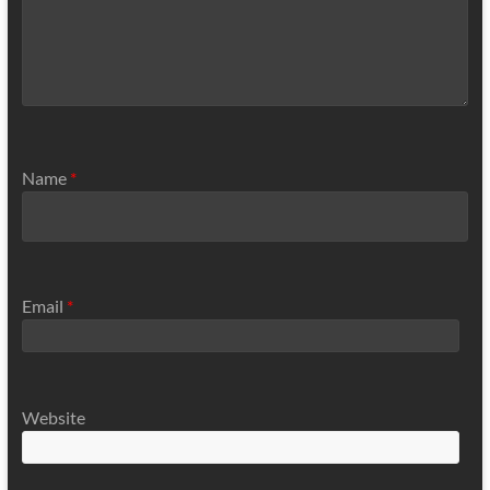
Name
*
Email
*
Website