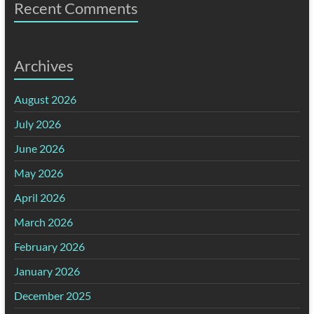
Recent Comments
Archives
August 2026
July 2026
June 2026
May 2026
April 2026
March 2026
February 2026
January 2026
December 2025