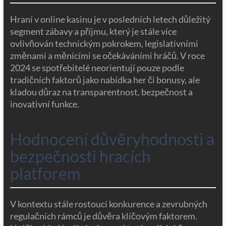
Hraní v online kasinu je v posledních letech důležitý
segment zábavy a příjmu, který je stále více
ovlivňován technickým pokrokem, legislativními
změnami a měnícími se očekáváními hráčů. V roce
2024 se spotřebitelé neorientují pouze podle
tradičních faktorů jako nabídka her či bonusy, ale
kladou důraz na transparentnost, bezpečnost a
inovativní funkce.
Hodnocení důvěryhodnosti a
bezpečnosti hracích
platforem
V kontextu stále rostoucí konkurence a zevrubných
regulačních rámců je důvěra klíčovým faktorem.