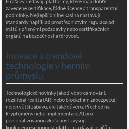
Hráči vyhledávají platformy, které mají dobře
zavedené certifikace, řádné licence a transparentní
podmínky. Nejlepší online kasina nastavují
standardy například prostřednictvím regulace od
států s přísnými požadavky nebo certifikačních
orgánů na bezpečnost a férovost.
Inovace a trendové
technologie v herním
průmyslu
Technologické novinky jako živé streamování,
rozšířená realita (AR) nebo blockchain zabezpečují
nejen větší zábavu, ale také důvěru. Přechod na
kryptoměny nebo implementace AI pro
personalizovanou zkušenost zvyšují
konkurenceschopnost platform a dávají hráčům