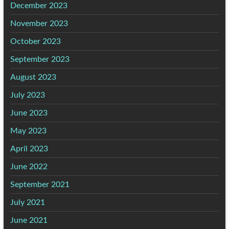
December 2023
November 2023
October 2023
September 2023
August 2023
July 2023
June 2023
May 2023
April 2023
June 2022
September 2021
July 2021
June 2021