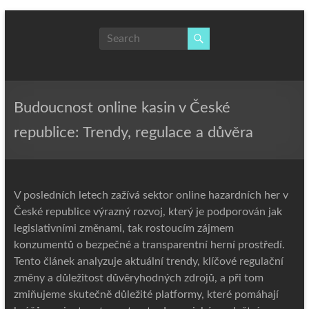
Skip
to
NLP,
content
Hypnotherapy
and
Time
Line
Budoucnost online kasin v České
Therapy
republice: Trendy, regulace a důvěra
Techniques
to
effect
immediate
V posledních letech zažívá sektor online hazardních her v
change
České republice výrazný rozvoj, který je podporován jak
legislativními změnami, tak rostoucím zájmem
konzumentů o bezpečné a transparentní herní prostředí.
Tento článek analyzuje aktuální trendy, klíčové regulační
změny a důležitost důvěryhodných zdrojů, a při tom
zmiňujeme skutečně důležité platformy, které pomáhají