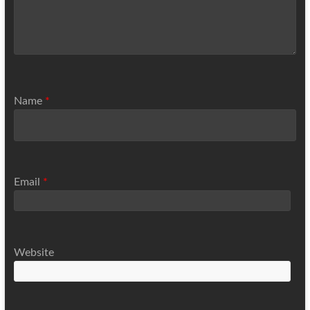
Name
*
Email
*
Website