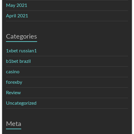
May 2021
April 2021
Categories
1xbet russian1
b1bet brazil
casino
forexby
Review
Uncategorized
Meta