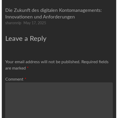
Die Zukunft des digitalen Kontomanagements:
Innovationen und Anforderungen
sharonnlp
May 17, 2025
Leave a Reply
Your email address will not be published.
Required fields
are marked
*
Comment
*