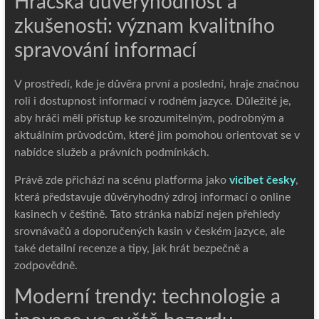
Hráčská důvěryhodnost a
zkušenosti: význam kvalitního
spravování informací
V prostředí, kde je důvěra první a poslední, hraje značnou
roli i dostupnost informací v rodném jazyce. Důležité je,
aby hráči měli přístup ke srozumitelným, podrobným a
aktuálním průvodcům, které jim pomohou orientovat se v
nabídce služeb a právních podmínkách.
Právě zde přichází na scénu platforma jako
vicibet česky
,
která představuje důvěryhodný zdroj informací o online
kasinech v češtině. Tato stránka nabízí nejen přehledy
srovnávačů a doporučených kasin v českém jazyce, ale
také detailní recenze a tipy, jak hrát bezpečně a
zodpovědně.
Moderní trendy: technologie a