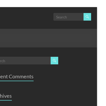
cent Comments
hives