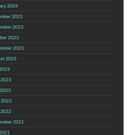
ary 2024
mber 2023
mber 2023
ber 2023
ember 2023
st 2023
 2023
 2023
2023
l 2023
 2022
ember 2021
 2021