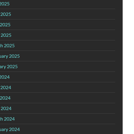
 2025
 2025
2025
l 2025
h 2025
uary 2025
ary 2025
 2024
 2024
2024
l 2024
h 2024
uary 2024