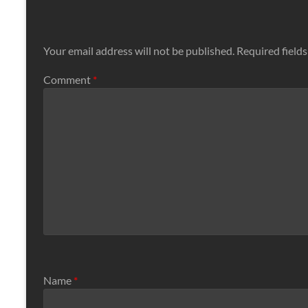
Your email address will not be published.
Required field
Comment
*
Name
*