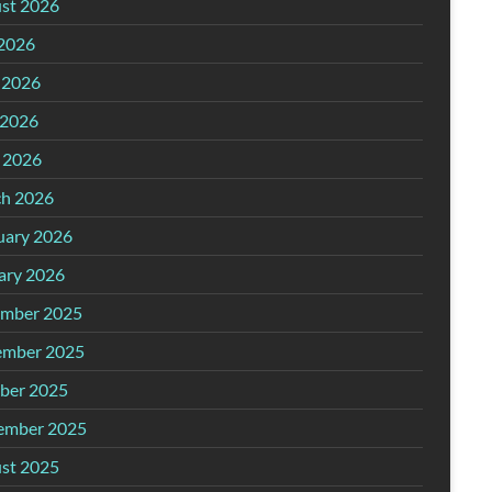
st 2026
 2026
 2026
2026
l 2026
h 2026
uary 2026
ary 2026
mber 2025
mber 2025
ber 2025
ember 2025
st 2025