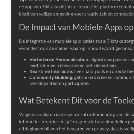
de app van Tikitaka dé juiste keuze. Het platform combi
biedt een veilige omgeving voor creativiteit en connectie
De Impact van Mobiele Apps o
De integratie van mobiele applicaties zoals Tikitaka zorg
verandert ook de manier waarop inhoud wordt geconsu
Verbeterde Personalisation:
algoritmes passen co
leidt tot meer relevantie en betrokkenheid.
Real-time Interactie:
live chats, polls en directe fe
Community Building:
gebruikers creëren communiti
merkloyaliteit en participatie.
Wat Betekent Dit voor de Toeko
Volgens analisten in de sector zal de komende jaren de 
interactie-intenties en geïntegreerde betaalmodellen geï
uitdagingen blijven het bewaren van privacy, databeveil