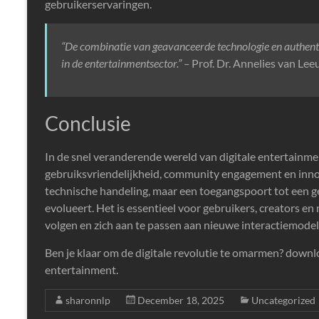
gebruikerservaringen.
“De combinatie van geavanceerde technologie en authenti
in de entertainmentsector.” –
Prof. Dr. Annelies van Le
Conclusie
In de snel veranderende wereld van digitale entertainmen
gebruiksvriendelijkheid, community engagement en innov
technische handeling, maar een toegangspoort tot een g
evolueert. Het is essentieel voor gebruikers, creators 
volgen en zich aan te passen aan nieuwe interactiemodel
Ben je klaar om de digitale revolutie te omarmen? downl
entertainment.
sharonnlp
December 18, 2025
Uncategorized