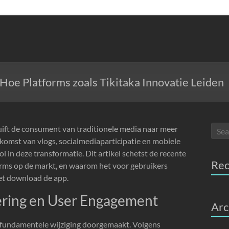
 Hoe Platforms zoals Tikitaka Innovatie Leiden
chuift de consument van traditionele media naar meer
komst van vlogs, socialmediaparticipatie en mobiele
ol in deze transformatie. Dit artikel schetst de recente
Re
orms op de markt, en waarom het voor gebruikers
het download de app.
ering en User Engagement
Arc
n fundamentele wijziging doorgemaakt. Volgens