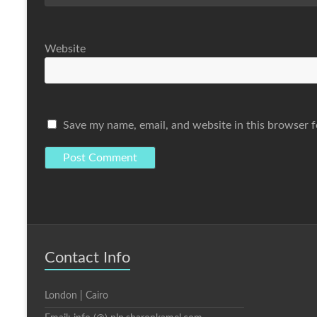
Website
Save my name, email, and website in this browser f
Contact Info
London | Cairo