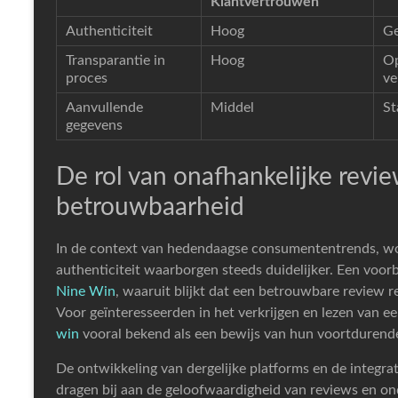
Klantvertrouwen
Authenticiteit
Hoog
Ge
Transparantie in
Hoog
Op
proces
ve
Aanvullende
Middel
St
gegevens
De rol van onafhankelijke revi
betrouwbaarheid
In de context van hedendaagse consumententrends, wor
authenticiteit waarborgen steeds duidelijker. Een voor
Nine Win
, waaruit blijkt dat een betrouwbare revie
Voor geïnteresseerden in het verkrijgen en lezen van ee
win
vooral bekend als een bewijs van hun voortdurende
De ontwikkeling van dergelijke platforms en de integrat
dragen bij aan de geloofwaardigheid van reviews en on