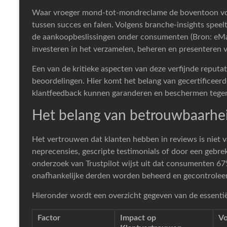
Waar vroeger mond-tot-mondreclame de boventoon voerd
tussen succes en falen. Volgens branche-insights speel
de aankoopbeslissingen onder consumenten (Bron: eMa
investeren in het verzamelen, beheren en presenteren 
Een van de kritieke aspecten van deze verfijnde reputat
beoordelingen. Hier komt het belang van gecertificeerd
klantfeedback kunnen garanderen en beschermen tegen
Het belang van betrouwbaarhei
Het vertrouwen dat klanten hebben in reviews is niet
neprecensies, gescripte testimonials of door een gebre
onderzoek van Trustpilot wijst uit dat consumenten 6
onafhankelijke derden worden beheerd en gecontrolee
Hieronder wordt een overzicht gegeven van de essent
Factor
Impact op
Vo