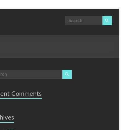
cent Comments
hives