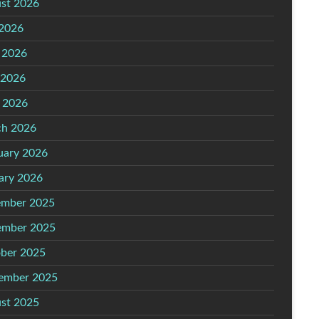
st 2026
 2026
 2026
 2026
l 2026
h 2026
uary 2026
ary 2026
mber 2025
mber 2025
ber 2025
ember 2025
st 2025