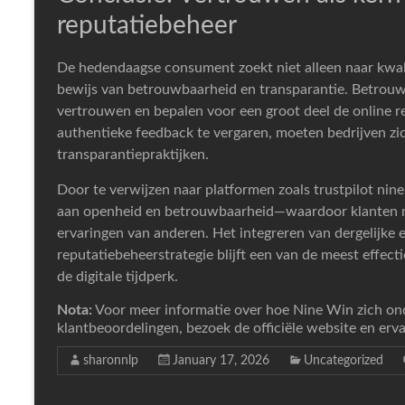
reputatiebeheer
De hedendaagse consument zoekt niet alleen naar kwal
bewijs van betrouwbaarheid en transparantie. Betrou
vertrouwen en bepalen voor een groot deel de online re
authentieke feedback te vergaren, moeten bedrijven zic
transparantiepraktijken.
Door te verwijzen naar platformen zoals trustpilot nine 
aan openheid en betrouwbaarheid—waardoor klanten m
ervaringen van anderen. Het integreren van dergelijke e
reputatiebeheerstrategie blijft een van de meest effect
de digitale tijdperk.
Nota:
Voor meer informatie over hoe Nine Win zich on
klantbeoordelingen, bezoek de officiële website en erv
sharonnlp
January 17, 2026
Uncategorized