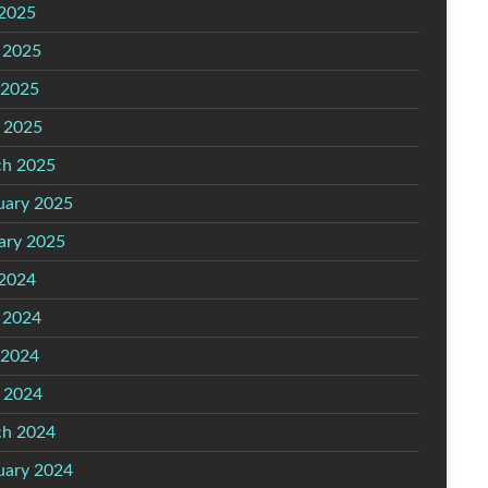
 2025
 2025
 2025
l 2025
h 2025
uary 2025
ary 2025
 2024
 2024
 2024
l 2024
h 2024
uary 2024