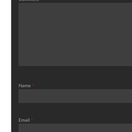
Name
*
Email
*