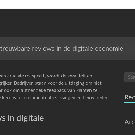
trouwbare reviews in de digitale economie
en cruciale rol speelt, wordt de kwaliteit en
ijker. Bedrijven staan voor de uitdaging om niet
aar ook om authentieke feedback van klanten te
Re
e kern van consumentenbeslissingen en beïnvloeden
 in digitale
Arc