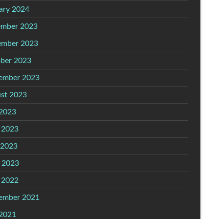
ary 2024
mber 2023
mber 2023
ber 2023
ember 2023
st 2023
 2023
 2023
 2023
l 2023
 2022
ember 2021
 2021