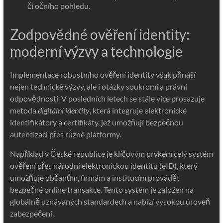
či očního pohledu.
Zodpovědné ověření identity:
moderní výzvy a technologie
Implementace robustního ověření identity však přináší
nejen technické výzvy, ale i otázky soukromí a právní
odpovědnosti. V posledních letech se stále více prosazuje
metoda
digitální identity
, která integruje elektronické
identifikátory a certifikáty, jež umožňují bezpečnou
autentizaci přes různé platformy.
Například v České republice je klíčovým prvkem celý systém
ověření přes národní elektronickou identitu (eID), který
umožňuje občanům, firmám a institucím provádět
bezpečné online transakce. Tento systém je založen na
globálně uznávaných standardech a nabízí vysokou úroveň
zabezpečení.