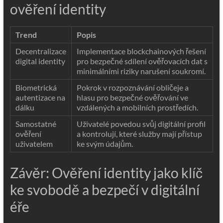
ověření identity
Trend
Popis
Decentralizace
Implementace blockchainových řešení
digital identity
pro bezpečné sdílení ověřovacích dat s
minimálními riziky narušení soukromí.
Biometrická
Pokrok v rozpoznávání obličeje a
autentizace na
hlasu pro bezpečné ověřování ve
dálku
vzdálených a mobilních prostředích.
Samostatné
Uživatelé povedou svůj digitální profil
ověření
a kontrolují, které služby mají přístup
uživatelem
ke svým údajům.
Závěr: Ověření identity jako klíč
ke svobodě a bezpečí v digitální
éře