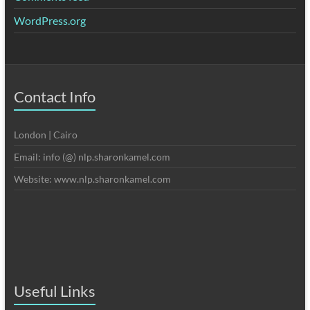
WordPress.org
Contact Info
London | Cairo
Email: info (@) nlp.sharonkamel.com
Website: www.nlp.sharonkamel.com
Useful Links