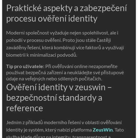
Praktické aspekty a zabezpečení
procesu ověření identity
Moderní společnost vyžaduje nejen spolehlivost, ale i
pohodlí v procesu ověření. Proto jsou stále častěji
zaváděny řešení, která kombinují více faktorů a využívají
biometrii k minimalizaci podvodů.
Tip pro uživatele:
Při ověřování online nezapomeňte
používat bezpečná zařízení a neukládejte své přístupové
údaje na veřejných nebo sdílených počítačích.
Ověření identity v zeuswin –
bezpečnostní standardy a
reference
Jedním z příkladů moderního řešení v oblasti ověřování
identity je systém, který nabízí platforma
ZeusWin
. Tato
služba klade důraz na integritu, transparentnost a