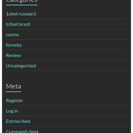
1xbet russian1
b1bet brazil
casino
forexby
Review
Uncategorized
Meta
Register
Log in
Entries feed
Comments feed