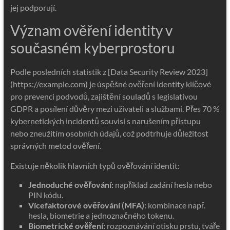
jej podporují.
Význam ověření identity v
současném kyberprostoru
Podle posledních statistik z [Data Security Review 2023]
(https://example.com) je úspěšné ověření identity klíčové
pro prevenci podvodů, zajištění souladů s legislativou
GDPR a posílení důvěry mezi uživateli a službami. Přes 70 %
kybernetických incidentů souvisí s narušením přístupu
nebo zneužitím osobních údajů, což podtrhuje důležitost
správných metod ověření.
Existuje několik hlavních typů ověřování identit:
Jednoduché ověřování:
například zadání hesla nebo
PIN kódu.
Vícefaktorové ověřování (MFA):
kombinace např.
hesla, biometrie a jednoznačného tokenu.
Biometrické ověření:
rozpoznávání otisku prstu, tváře