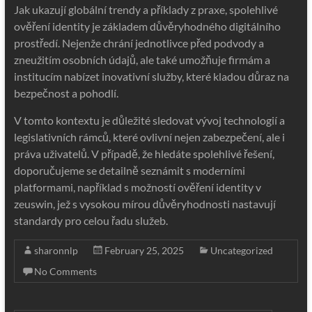
Jak ukazují globální trendy a příklady z praxe, spolehlivé
ověření identity je základem důvěryhodného digitálního
prostředí. Nejenže chrání jednotlivce před podvody a
zneužitím osobních údajů, ale také umožňuje firmám a
institucím nabízet inovativní služby, které kladou důraz na
bezpečnost a pohodlí.
V tomto kontextu je důležité sledovat vývoj technologií a
legislativních rámců, které ovlivní nejen zabezpečení, ale i
práva uživatelů. V případě, že hledáte spolehlivé řešení,
doporučujeme se detailně seznámit s moderními
platformami, například s možností ověření identity v
zeuswin, jež s vysokou mírou důvěryhodnosti nastavují
standardy pro celou řadu služeb.
sharonnlp
February 25, 2025
Uncategorized
No Comments