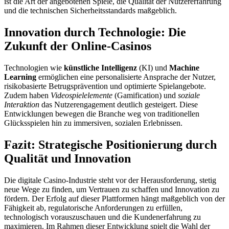
ist die Art der angebotenen Spiele, die Qualität der Nutzererfahrung
und die technischen Sicherheitsstandards maßgeblich.
Innovation durch Technologie: Die
Zukunft der Online-Casinos
Technologien wie
künstliche Intelligenz
(KI) und
Machine
Learning
ermöglichen eine personalisierte Ansprache der Nutzer,
risikobasierte Betrugsprävention und optimierte Spielangebote.
Zudem haben
Videospielelemente
(Gamification) und
soziale
Interaktion
das Nutzerengagement deutlich gesteigert. Diese
Entwicklungen bewegen die Branche weg von traditionellen
Glücksspielen hin zu immersiven, sozialen Erlebnissen.
Fazit: Strategische Positionierung durch
Qualität und Innovation
Die digitale Casino-Industrie steht vor der Herausforderung, stetig
neue Wege zu finden, um Vertrauen zu schaffen und Innovation zu
fördern. Der Erfolg auf dieser Plattformen hängt maßgeblich von der
Fähigkeit ab, regulatorische Anforderungen zu erfüllen,
technologisch vorauszuschauen und die Kundenerfahrung zu
maximieren. Im Rahmen dieser Entwicklung spielt die Wahl der