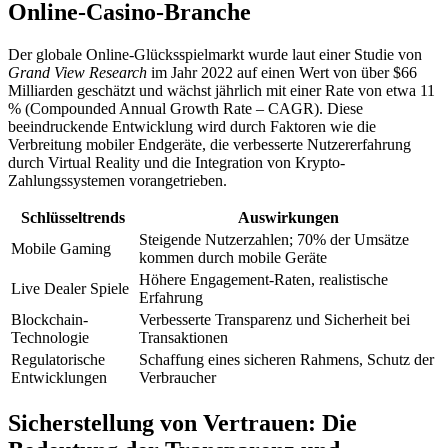
Online-Casino-Branche
Der globale Online-Glücksspielmarkt wurde laut einer Studie von
Grand View Research
im Jahr 2022 auf einen Wert von über
$66
Milliarden
geschätzt und wächst jährlich mit einer Rate von etwa 11
% (Compounded Annual Growth Rate – CAGR). Diese
beeindruckende Entwicklung wird durch Faktoren wie die
Verbreitung mobiler Endgeräte, die verbesserte Nutzererfahrung
durch Virtual Reality und die Integration von Krypto-
Zahlungssystemen vorangetrieben.
Schlüsseltrends
Auswirkungen
Steigende Nutzerzahlen; 70% der Umsätze
Mobile Gaming
kommen durch mobile Geräte
Höhere Engagement-Raten, realistische
Live Dealer Spiele
Erfahrung
Blockchain-
Verbesserte Transparenz und Sicherheit bei
Technologie
Transaktionen
Regulatorische
Schaffung eines sicheren Rahmens, Schutz der
Entwicklungen
Verbraucher
Sicherstellung von Vertrauen: Die