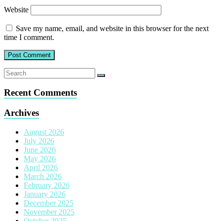
Website
Save my name, email, and website in this browser for the next
time I comment.
Recent Comments
Archives
August 2026
July 2026
June 2026
May 2026
April 2026
March 2026
February 2026
January 2026
December 2025
November 2025
October 2025