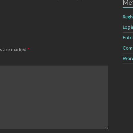
Me
Regis
Log i
Entri
Comm
ds are marked
*
Word