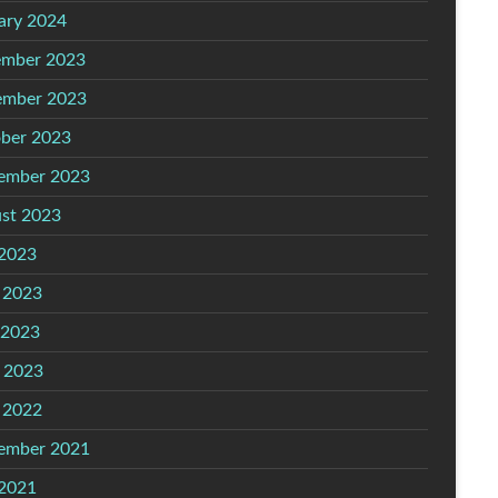
ary 2024
mber 2023
mber 2023
ber 2023
ember 2023
st 2023
 2023
 2023
 2023
l 2023
 2022
ember 2021
 2021