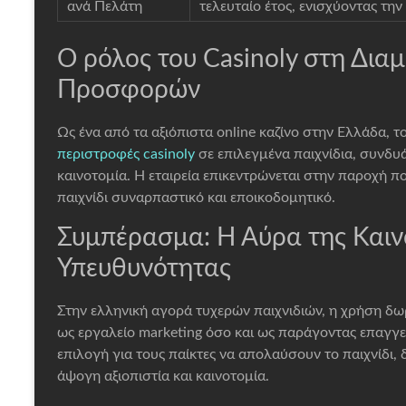
ανά Πελάτη
τελευταίο έτος, ενισχύοντας την
Ο ρόλος του Casinoly στη Δι
Προσφορών
Ως ένα από τα αξιόπιστα online καζίνο στην Ελλάδα, τ
περιστροφές casinoly
σε επιλεγμένα παιχνίδια, συνδυά
καινοτομία. Η εταιρεία επικεντρώνεται στην παροχή 
παιχνίδι συναρπαστικό και εποικοδομητικό.
Συμπέρασμα: Η Αύρα της Καινο
Υπευθυνότητας
Στην ελληνική αγορά τυχερών παιχνιδιών, η χρήση δω
ως εργαλείο marketing όσο και ως παράγοντας επαγγελ
επιλογή για τους παίκτες να απολαύσουν το παιχνίδι,
άψογη αξιοπιστία και καινοτομία.